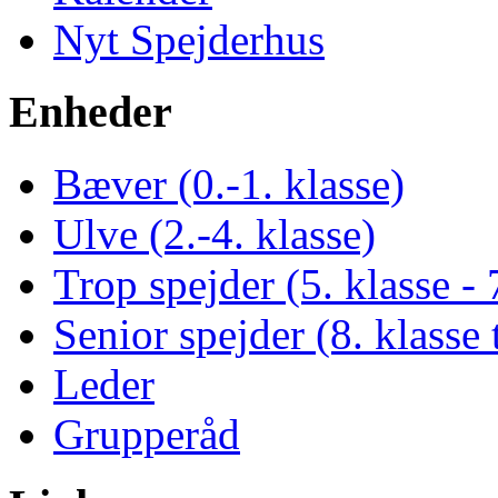
Nyt Spejderhus
Enheder
Bæver (0.-1. klasse)
Ulve (2.-4. klasse)
Trop spejder (5. klasse - 
Senior spejder (8. klasse t
Leder
Grupperåd