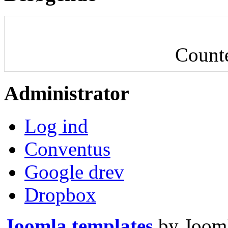
Count
Administrator
Log ind
Conventus
Google drev
Dropbox
Joomla templates
by Jooml