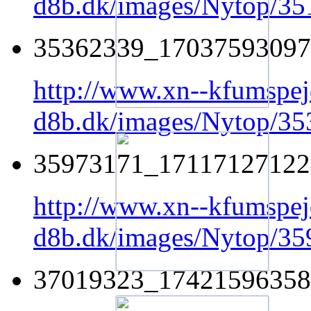
d8b.dk/images/Nytop/3
35362339_17037593097
http://www.xn--kfumspej
d8b.dk/images/Nytop/
35973171_17117127122
http://www.xn--kfumspej
d8b.dk/images/Nytop/3
37019323_17421596358