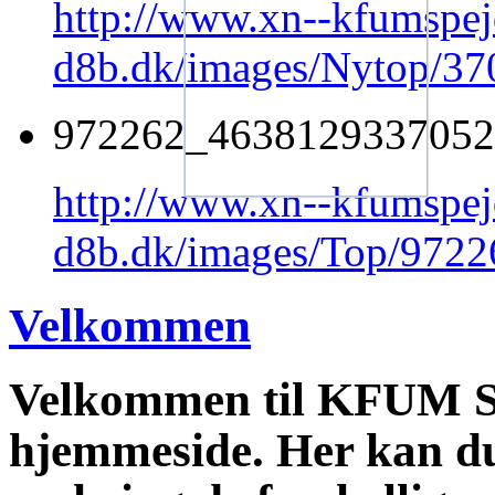
http://www.xn--kfumspej
d8b.dk/images/Nytop/3
972262_4638129337052
http://www.xn--kfumspej
d8b.dk/images/Top/972
Velkommen
Velkommen til KFUM Sp
hjemmeside. Her kan du