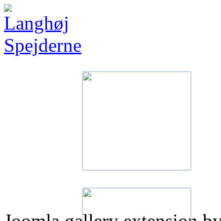
Joomla gallery extension b