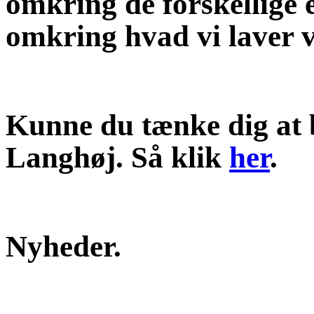
omkring de forskellige e
omkring hvad vi laver 
Kunne du tænke dig at 
Langhøj. Så klik
her
.
Nyheder.