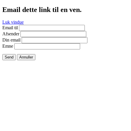
Email dette link til en ven.
Luk vindue
Email til
Afsender
Din email
Emne
Send
Annuller