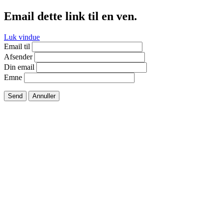
Email dette link til en ven.
Luk vindue
Email til
Afsender
Din email
Emne
Send
Annuller